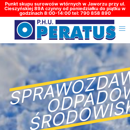
Punkt skupu surowców wtórnych w Jaworzu przy ul.
Cieszyńskiej 89A czynny od poniedziałku do piątku w
godzinach 8:00-14:00 tel: 790 858 890